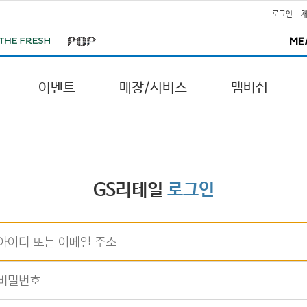
로그인
이벤트
매장/서비스
멤버십
GS리테일
로그인