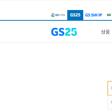
본문 바로가기
주메뉴 바로가기
상품