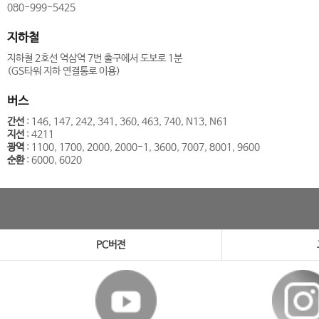
080-999-5425
지하철
지하철 2호선 역삼역 7번 출구에서 도보로 1분
(GS타워 지하 연결통로 이용)
버스
간선
: 146, 147, 242, 341, 360, 463, 740, N13, N61
지선
: 4211
광역
: 1100, 1700, 2000, 2000-1, 3600, 7007, 8001, 9600
순환
: 6000, 6020
PC버전