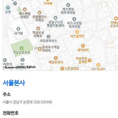
50m
서울본사
주소
서울시 강남구 논현로 508 GS타워
전화번호