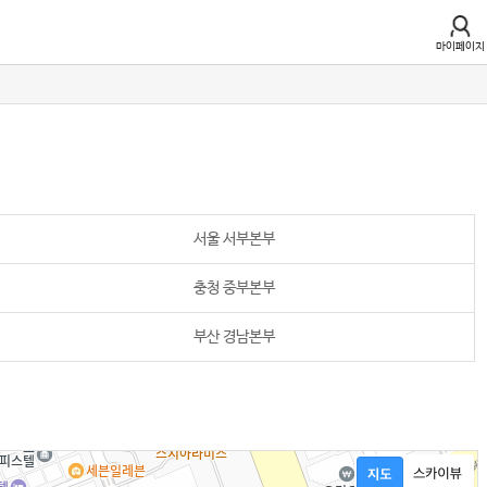
마이페이지
서울 서부본부
충청 중부본부
부산 경남본부