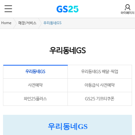
마이페이지
Home
매장/서비스
우리동네GS
우리동네GS
우리동네GS
우리동네GS 배달·픽업
사전예약
아동급식 사전예약
와인25플러스
GS25 기프티쿠폰
우리동네GS