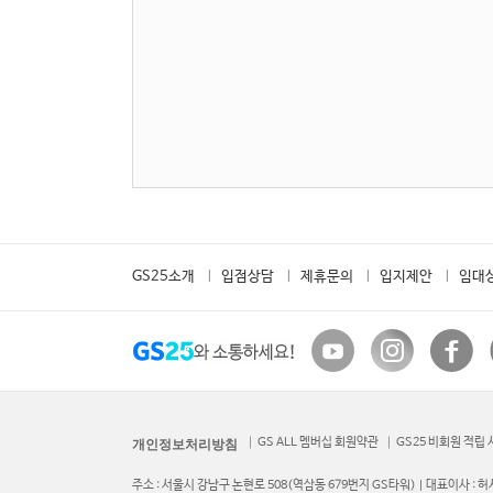
GS25소개
입점상담
제휴문의
입지제안
임대
GS ALL 멤버십 회원약관
GS25 비회원 적립
개인정보처리방침
주소 : 서울시 강남구 논현로 508(역삼동 679번지 GS타워) | 대표이사 : 허서