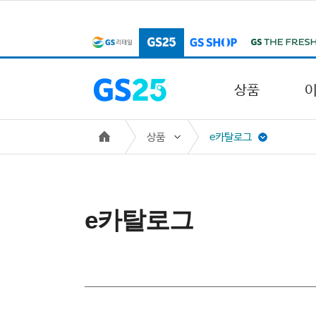
본문 바로가기
주메뉴 바로가기
상품
상품
e카탈로그
e카탈로그