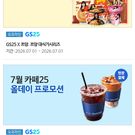
오프라인
GS25 X 쯔양. 쯔양 대식가시리즈
기간
:2026.07.01 ~ 2026.07.01
오프라인