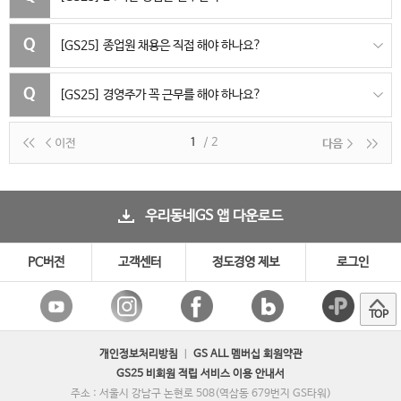
[GS25]
종업원 채용은 직접 해야 하나요?
[GS25]
경영주가 꼭 근무를 해야 하나요?
1
/ 2
우리동네GS 앱 다운로드
PC버전
고객센터
정도경영 제보
로그인
TOP
개인정보처리방침
ㅣ
GS ALL 멤버십 회원약관
GS25 비회원 적립 서비스 이용 안내서
주소 : 서울시 강남구 논현로 508(역삼동 679번지 GS타워)