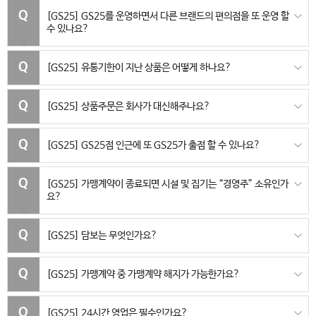
[GS25]
GS25를 운영하면서 다른 브랜드의 편의점을 또 운영 할
수 있나요?
[GS25]
유통기한이 지난 상품은 어떻게 하나요?
[GS25]
상품주문은 회사가 대신해주나요?
[GS25]
GS25점 인근에 또 GS25가 출점 할 수 있나요?
[GS25]
가맹계약이 종료되면 시설 및 집기는 “경영주” 소유인가
요?
[GS25]
담보는 무엇인가요?
[GS25]
가맹계약 중 가맹계약 해지가 가능한가요?
[GS25]
24시간 영업은 필수인가요?