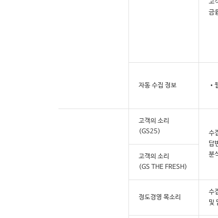
고
금
자동 수집 정보
•
고객의 소리
(GS25)
수
답변
분
고객의 소리
(GS THE FRESH)
수
정도경영 목소리
및