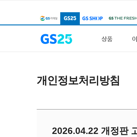
본문 바로가기
주메뉴 바로가기
상품
개인정보처리방침
2026.04.22 개정판