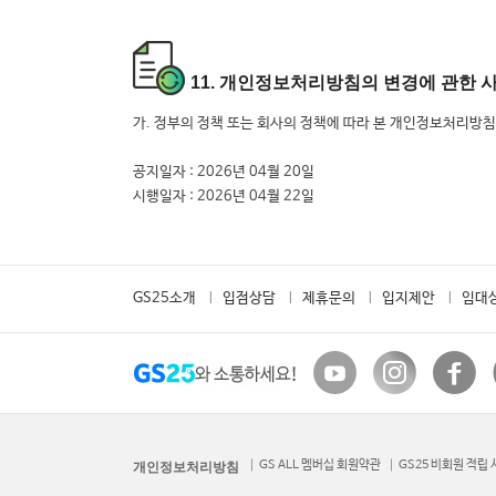
11. 개인정보처리방침의 변경에 관한 
가. 정부의 정책 또는 회사의 정책에 따라 본 개인정보처리방침
공지일자 : 2026년 04월 20일
시행일자 : 2026년 04월 22일
GS25소개
입점상담
제휴문의
입지제안
임대
GS ALL 멤버십 회원약관
GS25 비회원 적립
개인정보처리방침