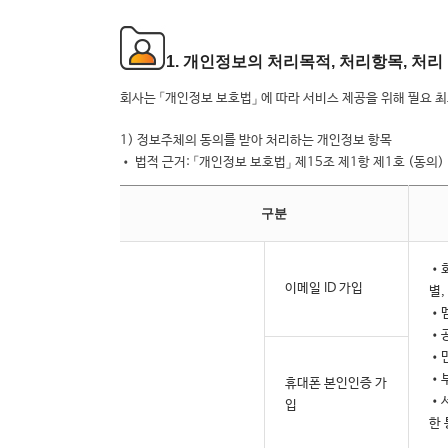
1. 개인정보의 처리목적, 처리항목, 처리
회사는 「개인정보 보호법」 에 따라 서비스 제공을 위해 필요
1) 정보주체의 동의를 받아 처리하는 개인정보 항목
• 법적 근거: 「개인정보 보호법」 제15조 제1항 제1호 (동의)
구분
•회
이메일 ID 가입
별,
•
•
•
•부
휴대폰 본인인증 가
•서
입
한 