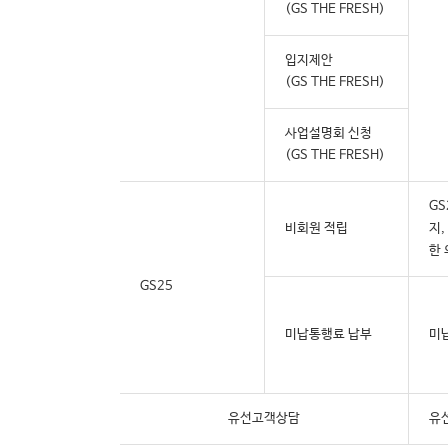
(GS THE FRESH)
입지제안
(GS THE FRESH)
사업설명회 신청
(GS THE FRESH)
GS
비회원 적립
지,
한
GS25
미납통행료 납부
미
유선고객상담
유