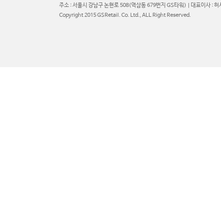
주소 : 서울시 강남구 논현로 508(역삼동 679번지 GS타워) | 대표이사 : 허서
Copyright 2015 GSRetail. Co. Ltd., ALL Right Reserved.