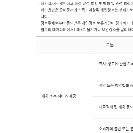
· 파기절차는 개인정보 목적 달성 후 내부 방침 및 관련 법령
· 파기방법은 종이문서에 기록•저장된 개인정보는 분쇄기로
니다.
· 정보주체로부터 동의받은 개인정보 보유기간이 경과하거나
별도의 데이터베이스(DB)로 옮기거나 보관장소를 달리하
구분
표시·광고에 관한 기
계약 또는 청약철회 
재화 또는 서비스 제공
대금결제 및 재화 등의
소비자의 불만 또는 