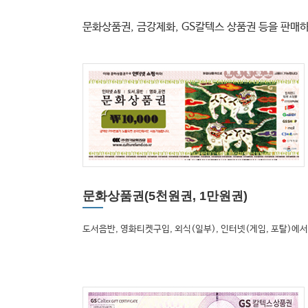
문화상품권, 금강제화, GS칼텍스 상품권 등을 판매
문화상품권
(5천원권, 1만원권)
도서음반, 영화티켓구입, 외식(일부), 인터넷(게임, 포탈)에